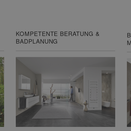
KOMPETENTE BERATUNG &
B
BADPLANUNG
M