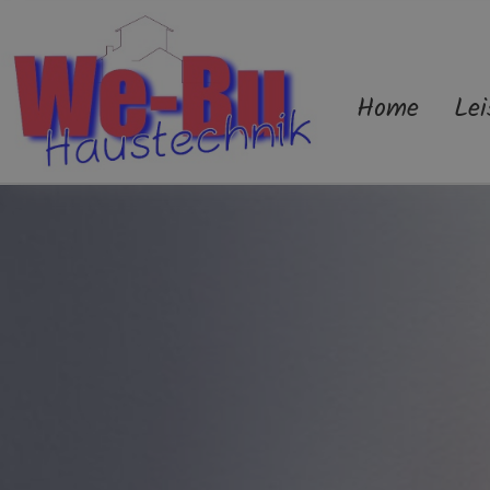
Home
Lei