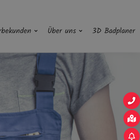
rbekunden
Über uns
3D Badplaner