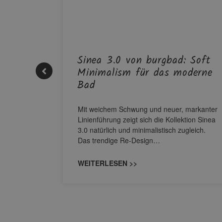
| REHAU
Sinea 3.0 von burgbad: Soft
Minimalism für das moderne
Bad
nskomfort
s
M NEO
Mit weichem Schwung und neuer, markanter
owohl zum
Linienführung zeigt sich die Kollektion Sinea
3.0 natürlich und minimalistisch zugleich.
Das trendige Re-Design…
WEITERLESEN >>