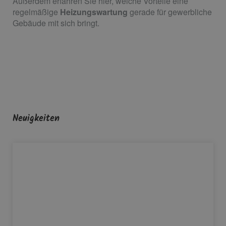
Außerdem erfahren Sie hier, welche Vorteile eine
regelmäßige
Heizungswartung
gerade für gewerbliche
Gebäude mit sich bringt.
Neuigkeiten