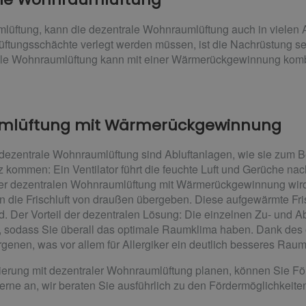
lüftung, kann die dezentrale Wohnraumlüftung auch in vielen A
üftungsschächte verlegt werden müssen, ist die Nachrüstung se
ale Wohnraumlüftung kann mit einer Wärmerückgewinnung komb
umlüftung mit Wärmerückgewinnung
e dezentrale Wohnraumlüftung sind Abluftanlagen, wie sie zum Be
 kommen: Ein Ventilator führt die feuchte Luft und Gerüche na
er dezentralen Wohnraumlüftung mit Wärmerückgewinnung wir
 die Frischluft von draußen übergeben. Diese aufgewärmte Frisc
d. Der Vorteil der dezentralen Lösung: Die einzelnen Zu- und 
 sodass Sie überall das optimale Raumklima haben. Dank des ei
rgenen, was vor allem für Allergiker ein deutlich besseres Raum
erung mit dezentraler Wohnraumlüftung planen, können Sie För
rne an, wir beraten Sie ausführlich zu den Fördermöglichkeite