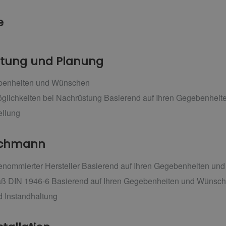
e
ratung und Planung
ebenheiten und Wünschen
glichkeiten bei Nachrüstung Basierend auf Ihren Gegebenhei
ellung
achmann
renommierter Hersteller Basierend auf Ihren Gegebenheiten u
ß DIN 1946-6 Basierend auf Ihren Gegebenheiten und Wünsc
 Instandhaltung