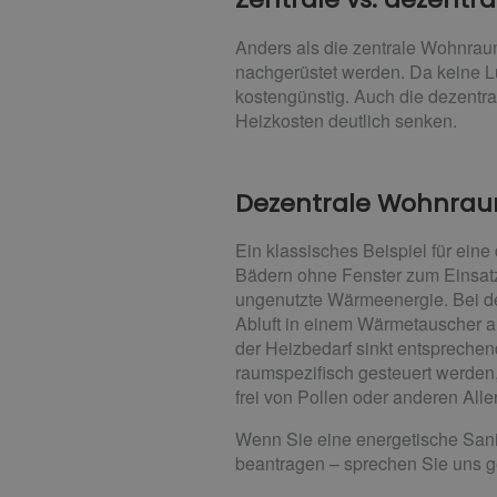
Anders als die zentrale Wohnraum
nachgerüstet werden. Da keine L
kostengünstig. Auch die dezentr
Heizkosten deutlich senken.
Dezentrale Wohnra
Ein klassisches Beispiel für ein
Bädern ohne Fenster zum Einsatz
ungenutzte Wärmeenergie. Bei d
Abluft in einem Wärmetauscher an
der Heizbedarf sinkt entsprechen
raumspezifisch gesteuert werden,
frei von Pollen oder anderen Alle
Wenn Sie eine energetische Sani
beantragen – sprechen Sie uns ge