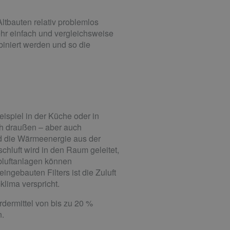
ltbauten relativ problemlos
hr einfach und vergleichsweise
iniert werden und so die
ispiel in der Küche oder in
ch draußen – aber auch
d die Wärmeenergie aus der
hluft wird in den Raum geleitet,
Abluftanlagen können
ngebauten Filters ist die Zuluft
klima verspricht.
dermittel von bis zu 20 %
n.