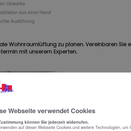
igten Gewerke
stallation aus einer Hand
echte Ausführung
trale Wohnraumlüftung zu planen. Vereinbaren Sie e
termin mit unserem Experten.
se Webseite verwendet Cookies
Zustimmung können Sie jederzeit widerrufen.
erwenden auf dieser Webseite Cookies und weitere Technologien, um 