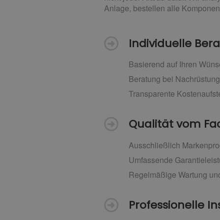
Anlage, bestellen alle Komponent
Individuelle Be
Basierend auf Ihren Wüns
Beratung bei Nachrüstun
Transparente Kostenaufs
Qualität vom 
Ausschließlich Markenpro
Umfassende Garantieleis
Regelmäßige Wartung und
Professionelle In