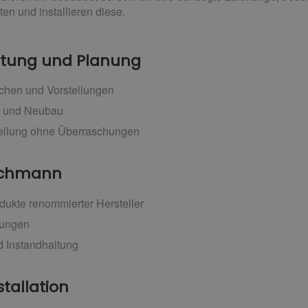
en und installieren diese.
ratung und Planung
chen und Vorstellungen
g und Neubau
tellung ohne Überraschungen
Fachmann
dukte renommierter Hersteller
tungen
 Instandhaltung
stallation