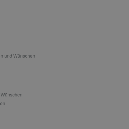
ten und Wünschen
nd Wünschen
hen