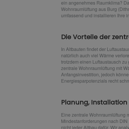
ein angenehmes Raumklima? Dann 
Wohnraumlüftung aus Burg (Dithm
umfassend und installieren Ihre i
Die Vorteile der ze
In Altbauten findet der Luftausta
natürlich auch viel Wärme verlor
trotzdem einen Luftaustausch zu
zentrale Wohnraumlüftung mit Wä
Anfangsinvestition, jedoch könne
Energiesparpotenzials recht sch
Planung, Installatio
Eine zentrale Wohnraumlüftung mu
Mindestanforderungen nach DIN 1
nicht jeder Altbau dafür. Wir an