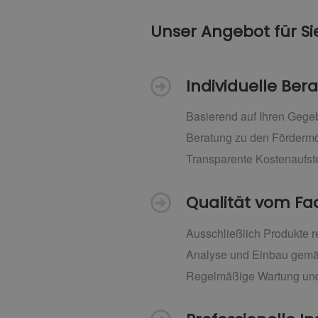
Unser Angebot für Si
Individuelle Be
Basierend auf Ihren Geg
Beratung zu den Fördermö
Transparente Kostenaufst
Qualität vom F
Ausschließlich Produkte 
Analyse und Einbau gemä
Regelmäßige Wartung und