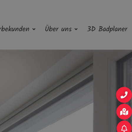
rbekunden
Über uns
3D Badplaner