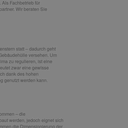
Als Fachbetrieb für
rtner. Wir beraten Sie
enstern statt – dadurch geht
en Gebäudehülle versehen. Um
a zu regulieren, ist eine
eutet zwar eine gewisse
sich dank des hohen
ng genutzt werden kann.
ekommen – die
aut werden, jedoch eignet sich
stimmen die Dimensionierung der