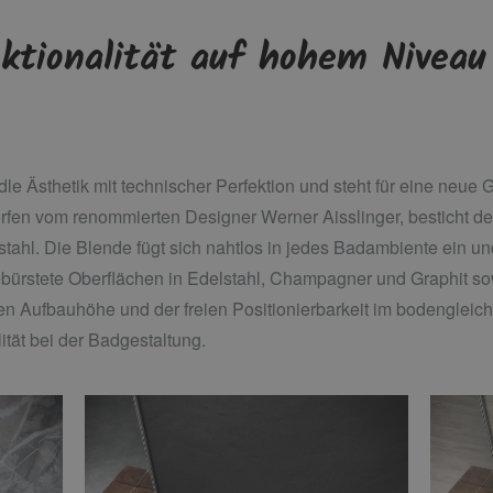
ktionalität auf hohem Niveau
dle Ästhetik mit technischer Perfektion und steht für eine neue
orfen vom renommierten Designer Werner Aisslinger, besticht d
hl. Die Blende fügt sich nahtlos in jedes Badambiente ein und i
ebürstete Oberflächen in Edelstahl, Champagner und Graphit s
gen Aufbauhöhe und der freien Positionierbarkeit im bodengleich
ität bei der Badgestaltung.