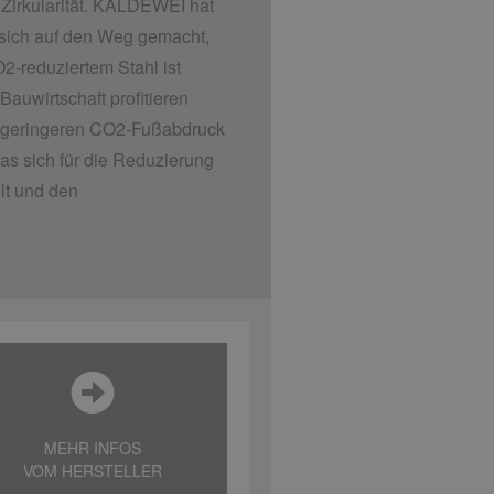
 Zirkularität. KALDEWEI hat
 sich auf den Weg gemacht,
2-reduziertem Stahl ist
auwirtschaft profitieren
h geringeren CO2-Fußabdruck
s sich für die Reduzierung
lt und den
MEHR INFOS
VOM HERSTELLER