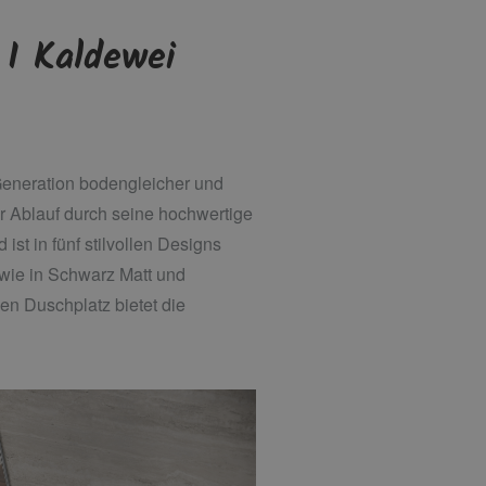
 I Kaldewei
 Generation bodengleicher und
er Ablauf durch seine hochwertige
st in fünf stilvollen Designs
owie in Schwarz Matt und
en Duschplatz bietet die