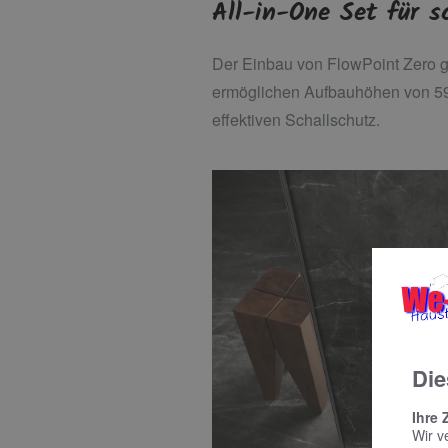
All-in-One Set für s
Der Einbau von FlowPoint Zero ge
ermöglichen Aufbauhöhen von 59 
effektiven Schallschutz.
Die
Ihre 
Wir v