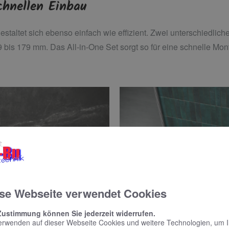
chnellen Einbau
staltet sich ebenso einfach wie effizient. Zwei unterschiedlic
bis 179 mm. Das All-in-One Set sorgt so für eine schnelle Mon
se Webseite verwendet Cookies
Zustimmung können Sie jederzeit widerrufen.
erwenden auf dieser Webseite Cookies und weitere Technologien, um 