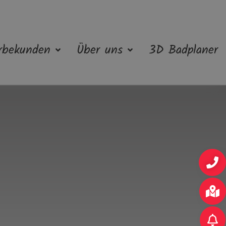
rbekunden
Über uns
3D Badplaner