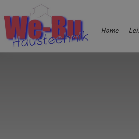
Home
Lei