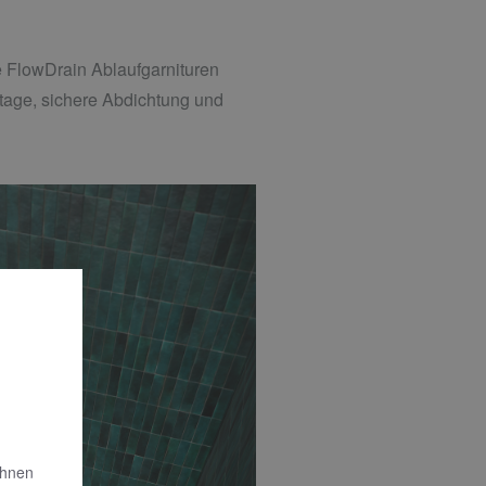
he FlowDrain Ablaufgarnituren
tage, sichere Abdichtung und
Ihnen