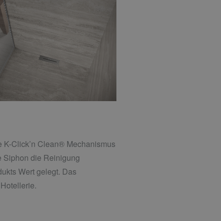
ive K-Click’n Clean® Mechanismus
e Siphon die Reinigung
odukts Wert gelegt. Das
Hotellerie.