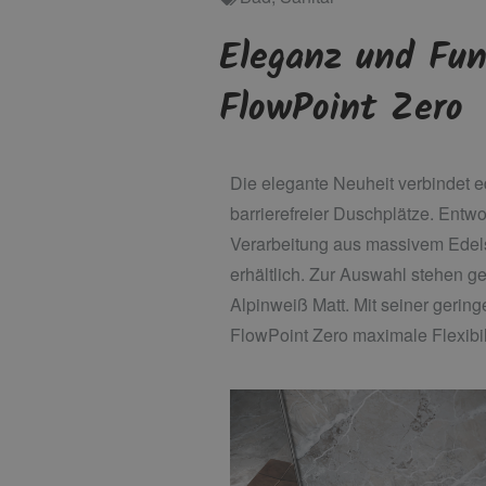
Eleganz und Fun
FlowPoint Zero
Die elegante Neuheit verbindet e
barrierefreier Duschplätze. Entw
Verarbeitung aus massivem Edelsta
erhältlich. Zur Auswahl stehen g
Alpinweiß Matt. Mit seiner gerin
FlowPoint Zero maximale Flexibil