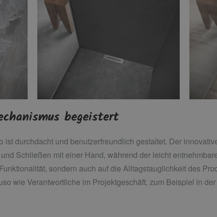
echanismus begeistert
 ist durchdacht und benutzerfreundlich gestaltet. Der innovat
 und Schließen mit einer Hand, während der leicht entnehmbar
 Funktionalität, sondern auch auf die Alltagstauglichkeit des Pr
o wie Verantwortliche im Projektgeschäft, zum Beispiel in der 