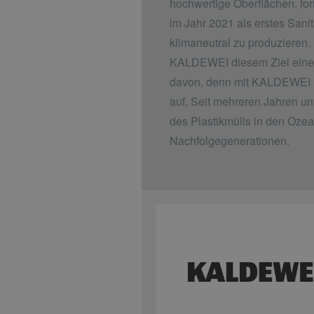
hochwertige Oberflächen, fo
im Jahr 2021 als erstes San
klimaneutral zu produzieren.
KALDEWEI diesem Ziel einen 
davon, denn mit KALDEWEI n
auf. Seit mehreren Jahren 
des Plastikmülls in den Oze
Nachfolgegenerationen.