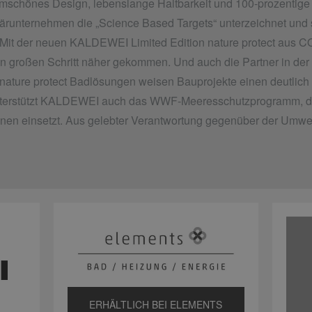
rmschönes Design, lebenslange Haltbarkeit und 100-prozentige
itärunternehmen die „Science Based Targets“ unterzeichnet und
 Mit der neuen KALDEWEI Limited Edition nature protect aus CO
großen Schritt näher gekommen. Und auch die Partner in der B
ature protect Badlösungen weisen Bauprojekte einen deutlic
unterstützt KALDEWEI auch das WWF-Meeresschutzprogramm, da
anen einsetzt. Aus gelebter Verantwortung gegenüber der Umwe
ERHÄLTLICH BEI ELEMENTS