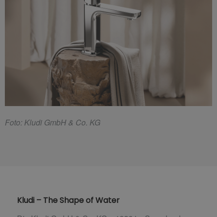
F
oto: Kludi GmbH & Co. KG
Kludi – The Shape of Water