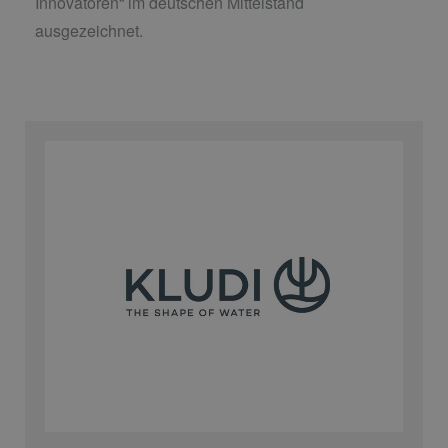
Innovatoren“ im deutschen Mittelstand
ausgezeichnet.