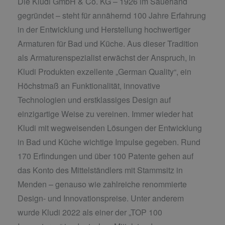
Die Kludi GmbH & Co. KG – 1926 im Sauerland
gegründet – steht für annähernd 100 Jahre Erfahrung
in der Entwicklung und Herstellung hochwertiger
Armaturen für Bad und Küche. Aus dieser Tradition
als Armaturenspezialist erwächst der Anspruch, in
Kludi Produkten exzellente „German Quality“, ein
Höchstmaß an Funktionalität, innovative
Technologien und erstklassiges Design auf
einzigartige Weise zu vereinen. Immer wieder hat
Kludi mit wegweisenden Lösungen der Entwicklung
in Bad und Küche wichtige Impulse gegeben. Rund
170 Erfindungen und über 100 Patente gehen auf
das Konto des Mittelständlers mit Stammsitz in
Menden – genauso wie zahlreiche renommierte
Design- und Innovationspreise. Unter anderem
wurde Kludi 2022 als einer der „TOP 100