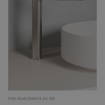
F
oto: Kludi GmbH & Co. KG