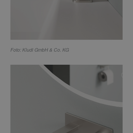
F
oto: Kludi GmbH & Co. KG