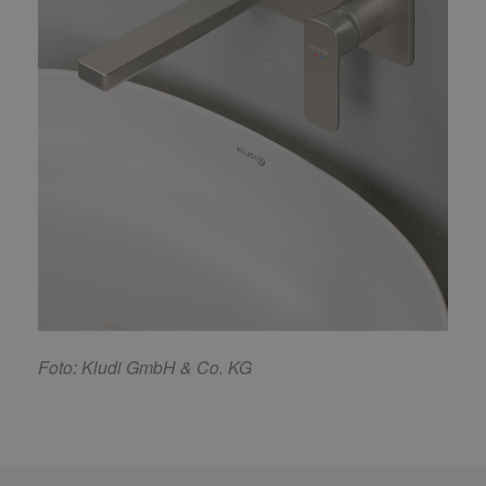
F
oto: Kludi GmbH & Co. KG