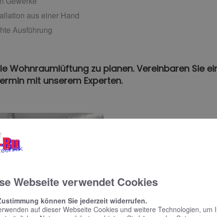
ten Gewerke
allation aus einer Hand
chte Ausführung
rale Wohnraumlüftung zu planen. Vereinbaren Sie ei
ermin mit unserem Experten.
se Webseite verwendet Cookies
Zustimmung können Sie jederzeit widerrufen.
erwenden auf dieser Webseite Cookies und weitere Technologien, um 