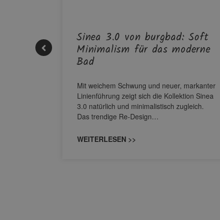
| REHAU
Sinea 3.0 von burgbad: Soft
Minimalism für das moderne
Bad
nskomfort
s
M NEO
Mit weichem Schwung und neuer, markanter
owohl zum
Linienführung zeigt sich die Kollektion Sinea
3.0 natürlich und minimalistisch zugleich.
Das trendige Re-Design…
WEITERLESEN >>