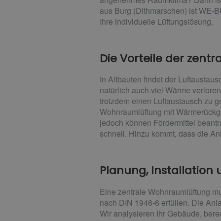
aus Burg (Dithmarschen) ist WE-BU
Ihre individuelle Lüftungslösung.
Die Vorteile der zen
In Altbauten findet der Luftaustau
natürlich auch viel Wärme verlore
trotzdem einen Luftaustausch zu g
Wohnraumlüftung mit Wärmerückgew
jedoch können Fördermittel beantr
schnell. Hinzu kommt, dass die An
Planung, Installation
Eine zentrale Wohnraumlüftung mus
nach DIN 1946-6 erfüllen. Die Anla
Wir analysieren Ihr Gebäude, bere