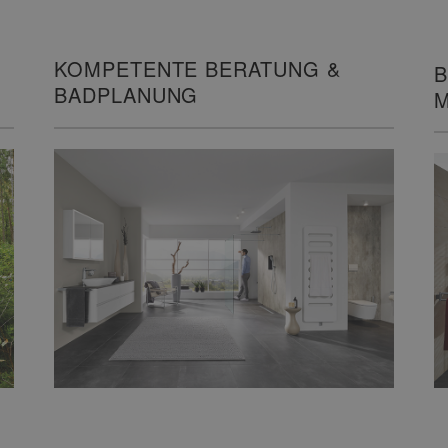
KOMPETENTE BERATUNG &
B
BADPLANUNG
M