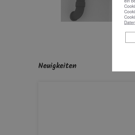
ein b
Cooki
Cooki
Cooki
Daten
Neuigkeiten