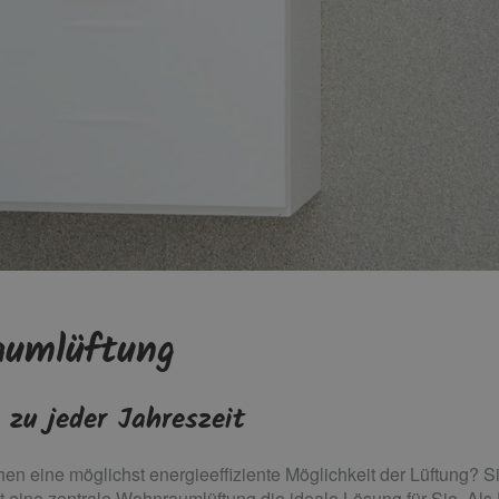
aumlüftung
zu jeder Jahreszeit
n eine möglichst energieeffiziente Möglichkeit der Lüftung? 
ine zentrale Wohnraumlüftung die ideale Lösung für Sie. Als