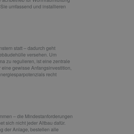
Sie umfassend und installieren
nstern statt – dadurch geht
 Gebäudehülle versehen. Um
zu regulieren, ist eine zentrale
 eine gewisse Anfangsinvestition,
nergiesparpotenzials recht
kommen – die Mindestanforderungen
 sich nicht jeder Altbau dafür.
 der Anlage, bestellen alle