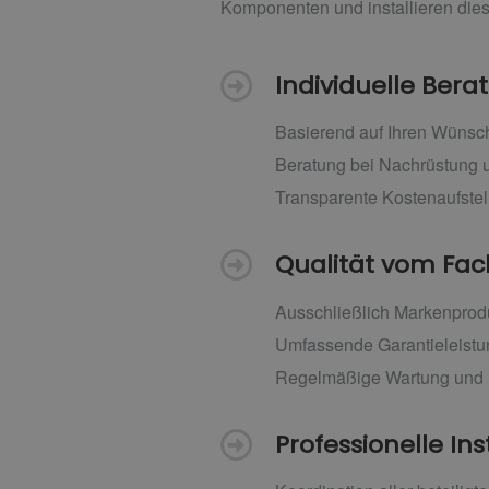
Komponenten und installieren dies
Individuelle Ber
Basierend auf Ihren Wünsc
Beratung bei Nachrüstung
Transparente Kostenaufste
Qualität vom F
Ausschließlich Markenprodu
Umfassende Garantieleist
Regelmäßige Wartung und 
Professionelle Ins